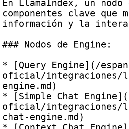
En LlamaIndex, un nodo 
componentes clave que m
información y la intera
### Nodos de Engine:

* [Query Engine](/espan
oficial/integraciones/l
engine.md)

* [Simple Chat Engine](
oficial/integraciones/l
chat-engine.md)

* [Context Chat Engine]