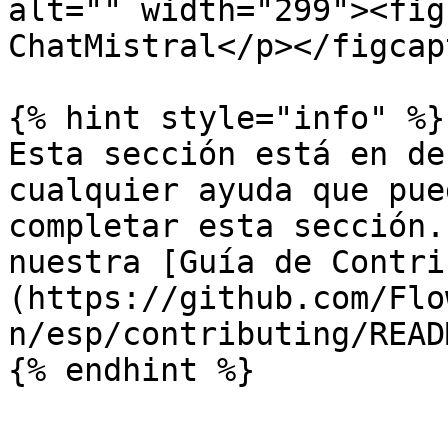
alt="" width="299"><fig
ChatMistral</p></figcap
{% hint style="info" %}

Esta sección está en de
cualquier ayuda que pue
completar esta sección.
nuestra [Guía de Contri
(https://github.com/Flo
n/esp/contributing/READ