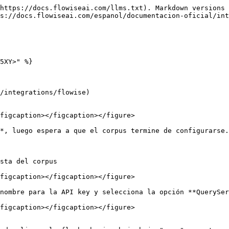
https://docs.flowiseai.com/llms.txt). Markdown versions 
s://docs.flowiseai.com/espanol/documentacion-oficial/int
5XY>" %}

/integrations/flowise)

figcaption></figcaption></figure>

*, luego espera a que el corpus termine de configurarse.

sta del corpus

figcaption></figcaption></figure>

nombre para la API key y selecciona la opción **QuerySer
figcaption></figcaption></figure>
