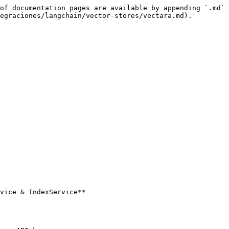
of documentation pages are available by appending `.md` 
egraciones/langchain/vector-stores/vectara.md).

vice & IndexService**
