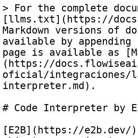
> For the complete docu
[llms.txt](https://docs
Markdown versions of do
available by appending 
page is available as [M
(https://docs.flowiseai
oficial/integraciones/l
interpreter.md).

# Code Interpreter by E2
[E2B](https://e2b.dev/)