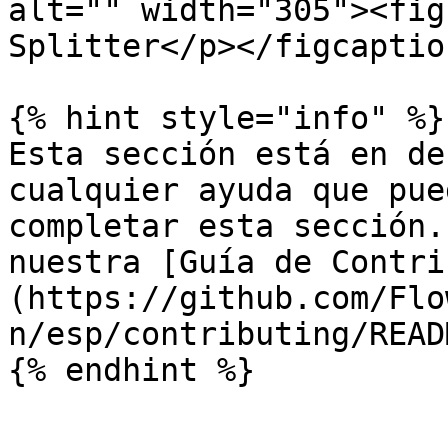
alt="" width="305"><fig
Splitter</p></figcaptio
{% hint style="info" %}

Esta sección está en de
cualquier ayuda que pue
completar esta sección.
nuestra [Guía de Contri
(https://github.com/Flo
n/esp/contributing/READ