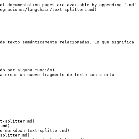
of documentation pages are available by appending `.md` 
egraciones/langchain/text-splitters.md).

de texto semánticamente relacionadas. Lo que significa 
do por alguna función).

a crear un nuevo fragmento de texto con cierto 
t-splitter.md)

.md)

o-markdown-text-splitter.md)

splitter.md)
