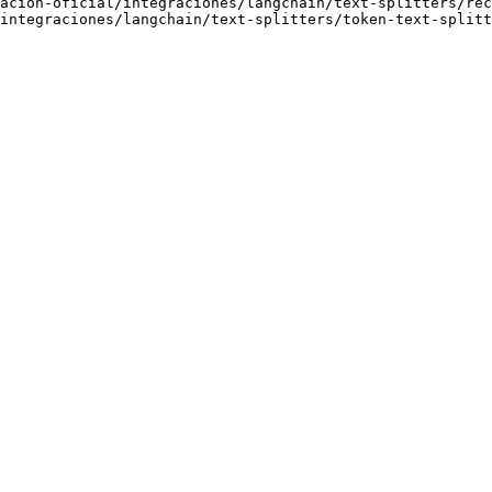
acion-oficial/integraciones/langchain/text-splitters/rec