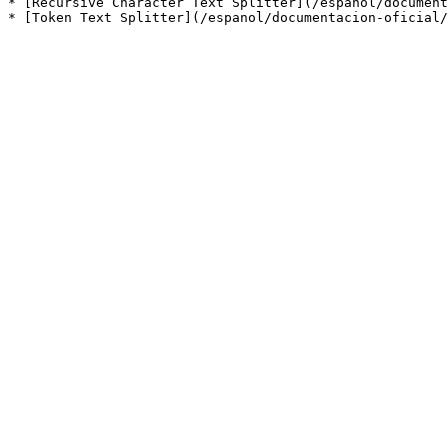
* [Recursive Character Text Splitter](/espanol/document