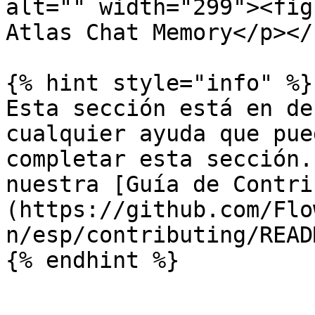
alt="" width="299"><fig
Atlas Chat Memory</p></
{% hint style="info" %}

Esta sección está en de
cualquier ayuda que pue
completar esta sección.
nuestra [Guía de Contri
(https://github.com/Flo
n/esp/contributing/READ