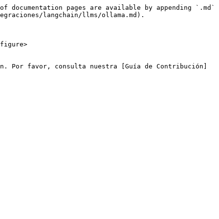
of documentation pages are available by appending `.md` 
egraciones/langchain/llms/ollama.md).

figure>

n. Por favor, consulta nuestra [Guía de Contribución]