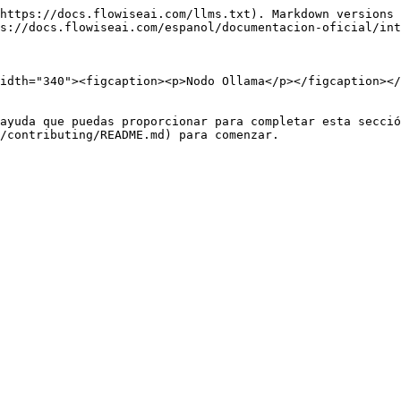
https://docs.flowiseai.com/llms.txt). Markdown versions 
s://docs.flowiseai.com/espanol/documentacion-oficial/int
idth="340"><figcaption><p>Nodo Ollama</p></figcaption></
ayuda que puedas proporcionar para completar esta secció
/contributing/README.md) para comenzar.
