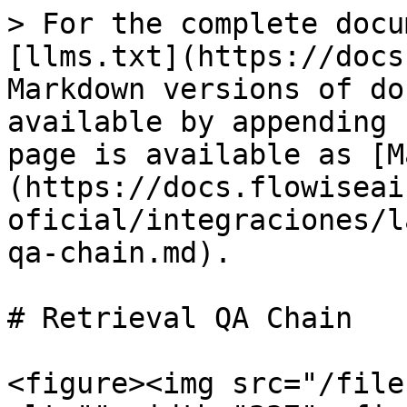
> For the complete docu
[llms.txt](https://docs
Markdown versions of do
available by appending 
page is available as [M
(https://docs.flowiseai
oficial/integraciones/l
qa-chain.md).

# Retrieval QA Chain

<figure><img src="/file