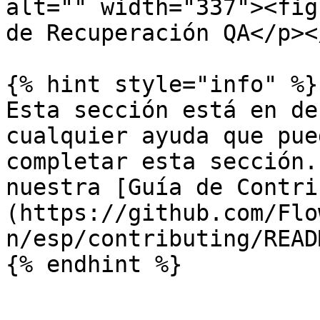
alt="" width="337"><fig
de Recuperación QA</p><
{% hint style="info" %}

Esta sección está en de
cualquier ayuda que pue
completar esta sección.
nuestra [Guía de Contri
(https://github.com/Flo
n/esp/contributing/READ