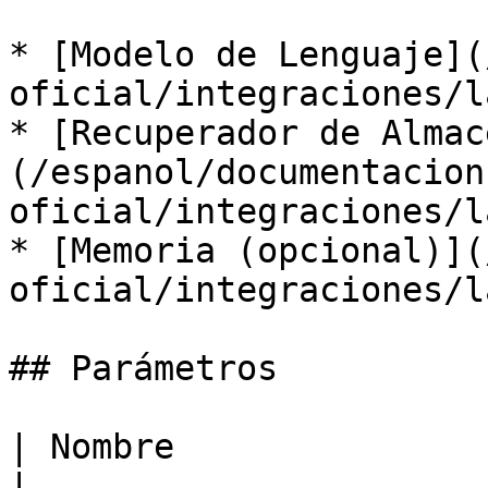
* [Modelo de Lenguaje](
oficial/integraciones/l
* [Recuperador de Almac
(/espanol/documentacion
oficial/integraciones/l
* [Memoria (opcional)](
oficial/integraciones/l
## Parámetros

| Nombre                     | Descripción                                                         
|
