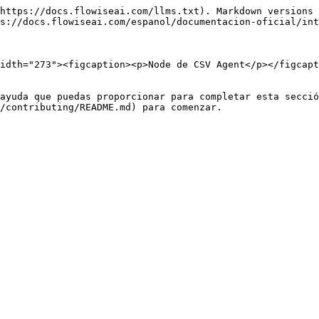
https://docs.flowiseai.com/llms.txt). Markdown versions 
s://docs.flowiseai.com/espanol/documentacion-oficial/int
idth="273"><figcaption><p>Node de CSV Agent</p></figcapt
ayuda que puedas proporcionar para completar esta secció
/contributing/README.md) para comenzar.
