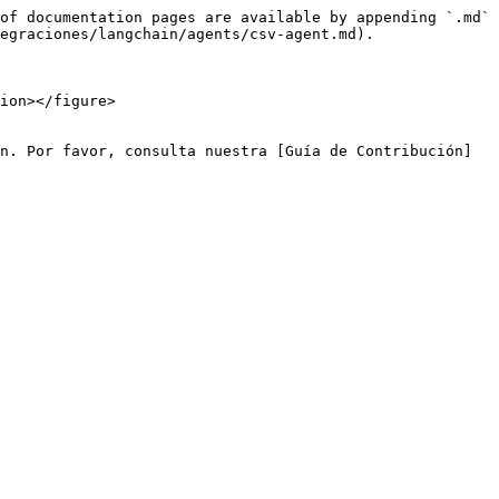
of documentation pages are available by appending `.md` 
egraciones/langchain/agents/csv-agent.md).

ion></figure>

n. Por favor, consulta nuestra [Guía de Contribución]