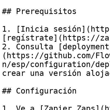
## Prerequisitos

1. [Inicia sesión](http
[regístrate](https://za
2. Consulta [deployment
(https://github.com/Flo
n/esp/configuration/dep
crear una versión aloja
## Configuración

1. Ve a [Zapier Zaps](h