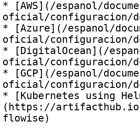
* [AWS](/espanol/docume
oficial/configuracion/d
* [Azure](/espanol/docu
oficial/configuracion/d
* [DigitalOcean](/espan
oficial/configuracion/d
* [GCP](/espanol/docume
oficial/configuracion/d
* [Kubernetes using Hel
(https://artifacthub.io