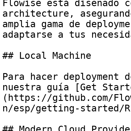
Flowise está diseñado c
architecture, asegurand
amplia gama de deployme
adaptarse a tus necesid
## Local Machine

Para hacer deployment d
nuestra guía [Get Start
(https://github.com/Flo
n/esp/getting-started/R
## Modern Cloud Provider