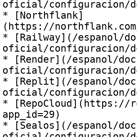
oficial/configuracion/d
* [Northflank]
(https://northflank.com
* [Railway](/espanol/do
oficial/configuracion/d
* [Render](/espanol/doc
oficial/configuracion/d
* [Replit](/espanol/doc
oficial/configuracion/d
* [RepoCloud](https://r
app_id=29)

* [Sealos](/espanol/doc
oficial/configuracion/d